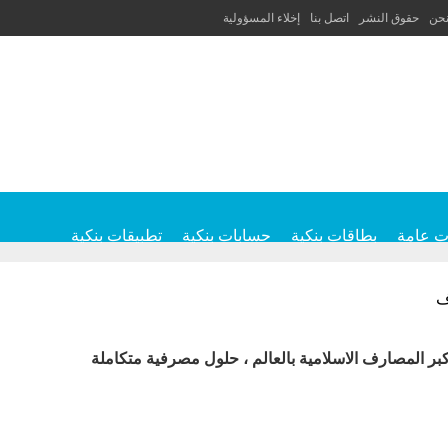
نحن
حقوق النشر
اتصل بنا
إخلاء المسؤولية
ت عامة
بطاقات بنكية
حسابات بنكية
تطبيقات بنكية
ف
بر المصارف الاسلامية بالعالم ، حلول مصرفية متكاملة