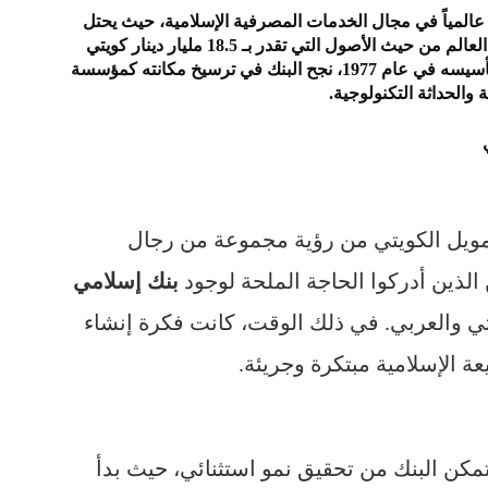
ً عالمياً في مجال الخدمات المصرفية الإسلامية، حيث يحتل
العالم من حيث الأصول التي تقدر بـ
18.5 مليار دينار كويتي
(حوالي 63 مليار دولار أمريكي). منذ تأسيسه في عام 1977، نجح البنك في ترسيخ مكانته كمؤسسة
ة والحداثة التكنولوجية.
ويل الكويتي من رؤية مجموعة من رجال
الذين أدركوا الحاجة الملحة لوجود
بنك إسلامي
تي والعربي. في ذلك الوقت، كانت فكرة إنشاء
عة الإسلامية مبتكرة وجريئة.
كن البنك من تحقيق نمو استثنائي، حيث بدأ