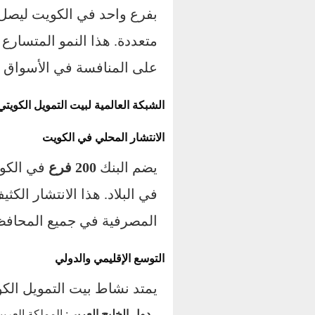
بفرع واحد في الكويت ليصل 
متعددة. هذا النمو المتسار
على المنافسة في الأسواق ال
الشبكة العالمية لبيت التمويل الكويتي
الانتشار المحلي في الكويت
يضم البنك
200 فرع
في الكوي
في البلاد. هذا الانتشار ال
المصرفية في جميع المحافظ
التوسع الإقليمي والدولي
يمتد نشاط بيت التمويل الك
دول الخليج العربي
: المملكة العرب