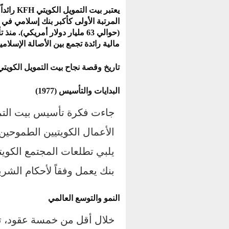
يعتبر
بيت التمويل الكويتي KFH
رائدا
المرتبة الأولى كأكبر بنك إسلامي في 
مالية رائدة تجمع بين الأصالة الإسلامي
تاريخ وقصة نجاح بيت التمويل الكويتي
البدايات والتأسيس (1977)
جاءت فكرة تأسيس بيت التم
الأعمال الكويتيين الطموحين 
يلبي تطلعات المجتمع الكوي
بنك يعمل وفقاً لأحكام الشري
النمو والتوسع العالمي
خلال أقل من خمسة عقود، تم