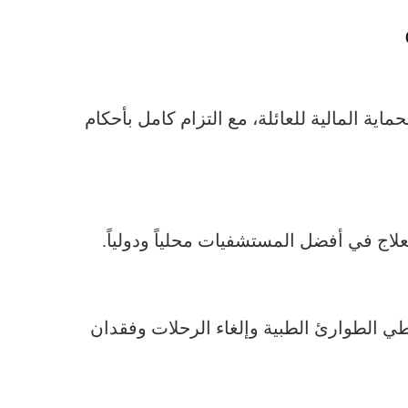
اية المالية للعائلة، مع التزام كامل بأحكام
اج في أفضل المستشفيات محلياً ودولياً.
طي الطوارئ الطبية وإلغاء الرحلات وفقدان