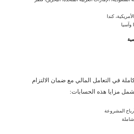
لأمريكية، كندا
 وآسيا
مية
ملة في التعامل المالي مع ضمان الالتزام
تشمل مزايا هذه الحسابات:
رباح المشروعة
املة