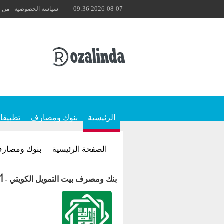
2026-08-07 09:36
سياسة الخصوصية
من 
الرئيسية
بنوك ومصارف
تطبيقا
الصفحة الرئيسية
بنوك ومصار
بنك ومصرف بيت التمويل الكويتي - أك