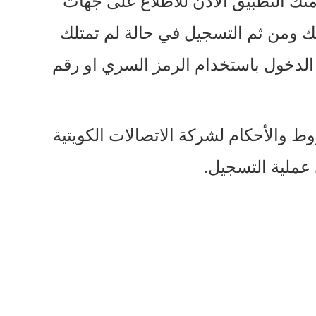
ك التطبيق الاذن للاطلاع على جهات
لك ومن ثم التسجيل في حالة لم تمتلك
لدخول باستخدام الرمز السري او رقم
ط والأحكام لشركة الاتصالات الكويتية
 عملية التسجيل.