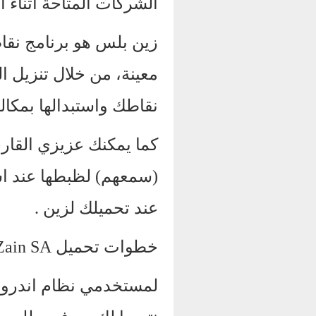
الشركات المتاحة اثناء ال
زين بلس هو برنامج نقاط
معينة، من خلال تنزيل ا
نقاطك واستبدالها بمكال
كما يمكنك عزيزي القاري
(سمعهم) لظبطها عند اس
عند تحميلك لزين .
خطوات تحميل Zain SA
لمستخدمي نظام اندرويد