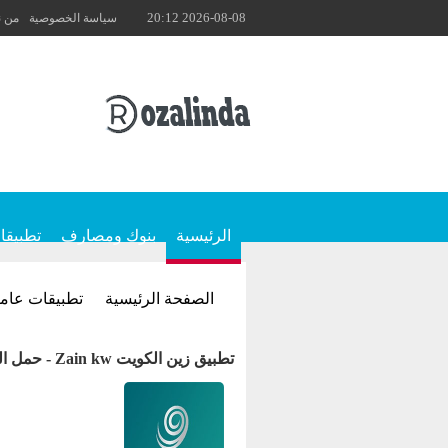
2026-08-08 20:12
سياسة الخصوصية
من 
الرئيسية
بنوك ومصارف
تطبيقا
الصفحة الرئيسية
تطبيقات عام
تطبيق زين الكويت Zain kw - حمل التطبيق وتمتع بعروض زين