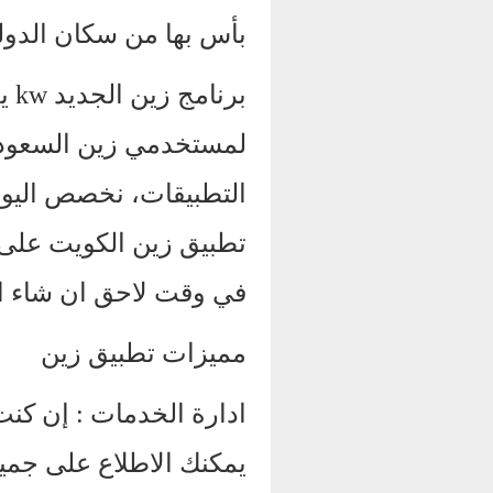
بأس بها من سكان الدولة
برن
لمستخدمي زين السعودي
التطبيقات، نخصص اليو
تطبيق زين الكويت على 
في وقت لاحق ان شاء ال
مميزات تطبيق زين
ادارة الخدمات : إن ك
يمكنك الاطلاع على جمي