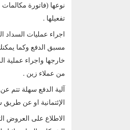
نوعها (فاتورة مكالمات ا
تفعيلها .
اجراء عمليات السداد ا
مسبق الدفع وكما يمكنك
خارجها واجراء عملية ا
من عملاء زين .
آلية الدفع سهلة تتم ع
الإئتمانية او عن طريق س
الاطلاع على العروض الت