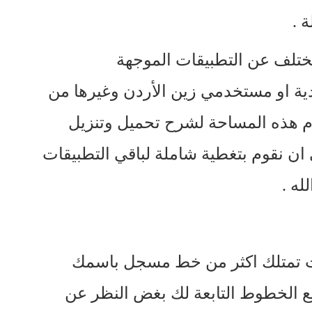
 .
امج زين الجديد kw يختلف عن التطبيقات الموجهة
ة او مستخدمي زين الأردن وغيرها من
م هذه المساحة لشرح تحميل وتنزيل
ان نقوم بتغطية شاملة لباقي التطبيقات
له .
نت تمتلك اكثر من خط مسجل باسمك
ع الخطوط التابعة لك بغض النظر عن