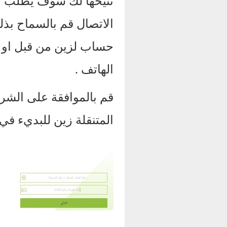
نتيحها لك سوف يطلب من
الاتصال قم بالسماح بذ
حساب لزين من قبل او ا
الهاتف .
قم بالموافقة على الشرو
المتنقلة زين للبديء في