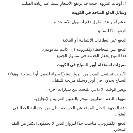
4. أوقات الذروة، حيث قد ترتفع الأسعار نسبيًا عند زيادة الطلب.
وسائل الدفع المتاحة في الكويت
تدعم أوبر عدة طرق دفع لتسهيل الاستخدام:
الدفع نقدًا للسائق.
الدفع عبر البطاقات الائتمانية أو البنكية.
الدفع عبر المحافظ الإلكترونية (إن كانت مدعومة).
هذا التنوع يجعل الخدمة في متناول الجميع.
مميزات استخدام أوبر للسياح في الكويت
الكويت تستقبل العديد من الزوار سنويًا سواء للعمل أو السياحة. وهؤلاء
السياح يجدون في أوبر وسيلة مريحة للتنقل:
توفير الوقت: لا داعي للبحث عن سيارات أجرة.
سهولة اللغة: التطبيق متوفر باللغتين العربية والإنجليزية.
دقة الوجهة: إدخال الموقع عبر الخريطة يقلل من احتمالية الخطأ في
العنوان.
الدفع الإلكتروني: مناسب جدًا للزوار الذين لا يحملون الكثير من النقد
المحلي.