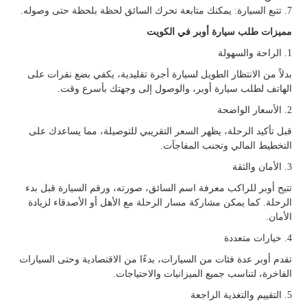
7. تتبع السيارة: يمكنك متابعة تحرك السائق لحظة بلحظة حتى وصوله.
مميزات طلب سيارة أوبر في الكويت
1. الراحة والسهولة
بدلاً من الانتظار الطويل لسيارة أجرة تقليدية، يكفي بضع نقرات على
الهاتف لطلب سيارة أوبر، والوصول إلى وجهتك بأسرع وقت.
2. الأسعار الواضحة
قبل تأكيد الرحلة، يظهر السعر التقريبي للتوصيلة، مما يساعدك على
التخطيط المالي وتجنب المفاجآت.
3. الأمان والثقة
تتيح أوبر للراكب معرفة اسم السائق، صورته، ورقم السيارة قبل بدء
الرحلة. كما يمكن مشاركة مسار الرحلة مع الأهل أو الأصدقاء لزيادة
الأمان.
4. خيارات متعددة
تقدم أوبر عدة فئات من السيارات، بدءًا من الاقتصادية وحتى السيارات
الفاخرة، لتناسب جميع الميزانيات والاحتياجات.
5. التقييم والتغذية الراجعة